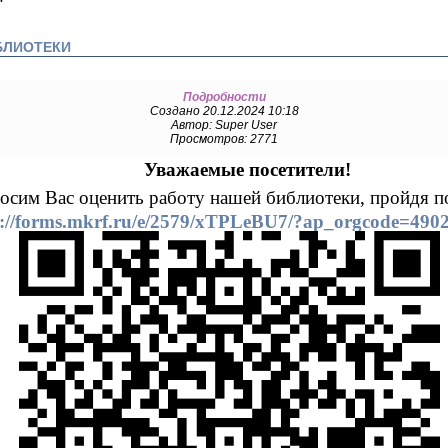
БЛИОТЕКИ
Подробности
Создано 20.12.2024 10:18
Автор: Super User
Просмотров: 2771
Уважаемые посетители!
осим Вас оценить работу нашей библиотеки, пройдя по
s://forms.mkrf.ru/e/2579/xTPLeBU7/?ap_orgcode=490