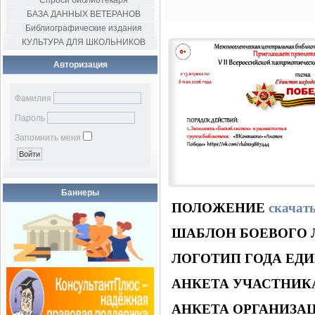
Спроси библиотекаря
БАЗА ДАННЫХ ВЕТЕРАНОВ
Библиографические издания
КУЛЬТУРА ДЛЯ ШКОЛЬНИКОВ
Авторизация
Фамилия
Пароль
Запомнить меня
Баннеры
ПОЛОЖЕНИЕ
скачат
ШАБЛОН БОЕВОГО 
ЛОГОТИП ГОДА ЕД
АНКЕТА УЧАСТНИК
АНКЕТА ОРГАНИЗА