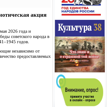
риотическая акция
 мая 2026 года и
еды советского народа в
41–1945 годов.
ающие независимо от
оличество предоставляемых