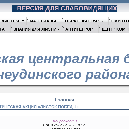
ВЕРСИЯ ДЛЯ СЛАБОВИДЯЩИХ
БЛИОТЕКЕ
МАТЕРИАЛЫ
ОБРАТНАЯ СВЯЗЬ
СМИ О 
ТА
ЗНАНИЯ ДЛЯ ЖИЗНИ
АНТИТЕРРОР
ЦЕНТР КОМП
кая центральная 
еудинского район
Главная
ОТИЧЕСКАЯ АКЦИЯ «ЛИСТОК ПОБЕДЫ»
Подробности
Создано 04.04.2025 10:25